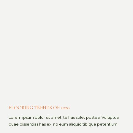
FLOORING TRENDS OF 2020
Lorem ipsum dolor sit amet, te has solet postea. Voluptua
quae dissentias has ex, no eum aliquid tibique petentium.