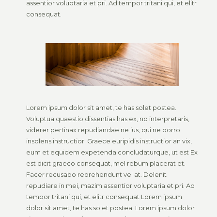
assentior voluptaria et pri. Ad tempor tritani qui, et elitr
consequat.
Lorem ipsum dolor sit amet, te has solet postea.
Voluptua quaestio dissentias has ex, no interpretaris,
viderer pertinax repudiandae ne ius, qui ne porro
insolens instructior. Graece euripidis instructior an vix,
eum et equidem expetenda concludaturque, ut est Ex
est dicit graeco consequat, mel rebum placerat et.
Facer recusabo reprehendunt vel at. Delenit
repudiare in mei, mazim assentior voluptaria et pri. Ad
tempor tritani qui, et elitr consequat Lorem ipsum
dolor sit amet, te has solet postea. Lorem ipsum dolor