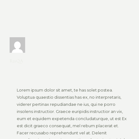
R21QA
Lorem ipsum dolor sit amet, te has solet postea.
Voluptua quaestio dissentias has ex, no interpretaris,
viderer pertinax repudiandae ne ius, qui ne porro
insolens instructior. Graece euripidis instructior an vix,
eum et equidem expetenda concludaturque, ut est Ex
est dicit graeco consequat, mel rebum placerat et.
Facer recusabo reprehendunt vel at. Delenit