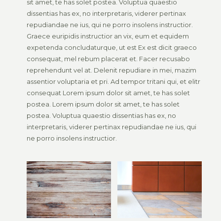
sit amet, te has solet postea. Voluptua quaestio
dissentias has ex, no interpretaris, viderer pertinax
repudiandae ne ius, qui ne porro insolens instructior.
Graece euripidis instructior an vix, eum et equidem
expetenda concludaturque, ut est Ex est dicit graeco
consequat, mel rebum placerat et. Facer recusabo
reprehendunt vel at. Delenit repudiare in mei, mazim
assentior voluptaria et pri. Ad tempor tritani qui, et elitr
consequat Lorem ipsum dolor sit amet, te has solet
postea. Lorem ipsum dolor sit amet, te has solet
postea. Voluptua quaestio dissentias has ex, no
interpretaris, viderer pertinax repudiandae ne ius, qui
ne porro insolens instructior.