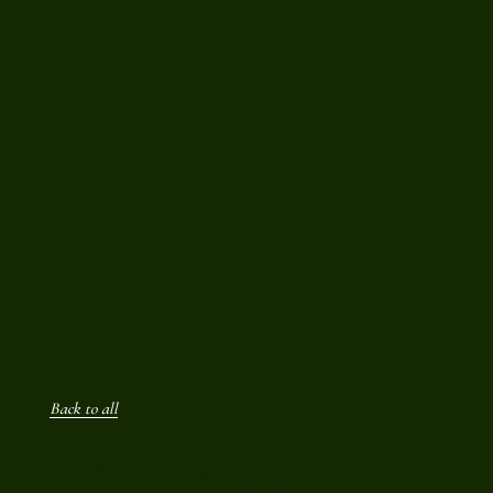
Back to all
HARDWOOD VS